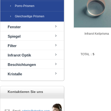
Porro-Prismen
Gleichseitige Prismen
Fenster
Infrarot Keilprisma
Spiegel
Filter
TOTAL：
5
Infrarot Optik
Beschichtungen
Kristalle
Kontaktieren Sie uns