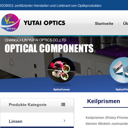
ISO9001-zertifizierter Hersteller und Lieferant von Optikprodukten
Startseite
Üb
Keilprismen
Produkte Kategorie
Keilprismen (Risley-Prisme
Linsen
kleinen Winkeln zueinande