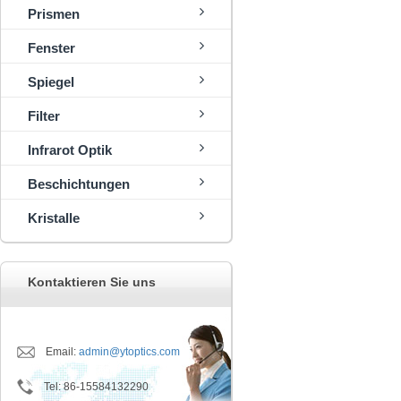
Prismen
Fenster
Spiegel
Filter
Infrarot Optik
Beschichtungen
Kristalle
Kontaktieren Sie uns
Email:
admin@ytoptics.com
Tel
:
86-15584132290