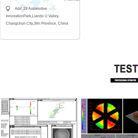
Add: 2# Automotive
InnovationPark,Liando U Valley,
Changchun City,Jilin Province, China