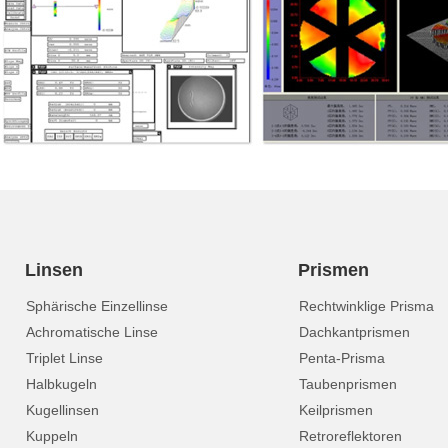
Linsen
Prismen
Sphärische Einzellinse
Rechtwinklige Prisma
Achromatische Linse
Dachkantprismen
Triplet Linse
Penta-Prisma
Halbkugeln
Taubenprismen
Kugellinsen
Keilprismen
Kuppeln
Retroreflektoren