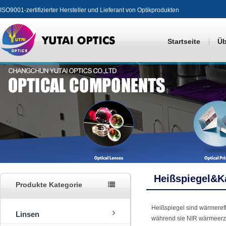
ISO9001-zertifizierter Hersteller und Lieferant von Optikprodukten
Startseite
Üb
Heißspiegel&Ka
Produkte Kategorie
Heißspiegel sind wärmerefl
Linsen
während sie NIR wärmeerze