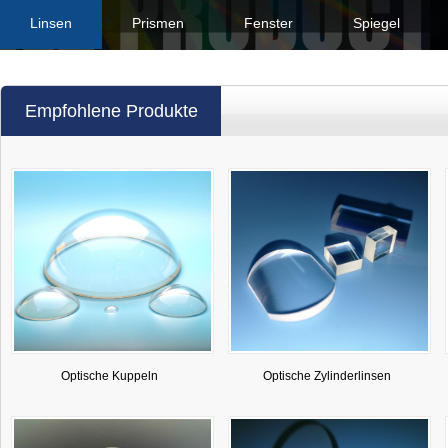
Linsen
Prismen
Fenster
Spiegel
Empfohlene Produkte
Optische Kuppeln
Optische Zylinderlinsen