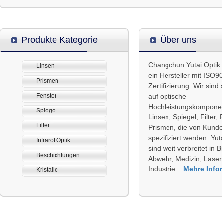
Produkte Kategorie
Über uns
Changchun Yutai Optik
Linsen
ein Hersteller mit ISO9
Prismen
Zertifizierung. Wir sind 
Fenster
auf optische
Hochleistungskompone
Spiegel
Linsen, Spiegel, Filter,
Filter
Prismen, die von Kund
spezifiziert werden. Yuta
Infrarot Optik
sind weit verbreitet in 
Beschichtungen
Abwehr, Medizin, Laser
Industrie.
Mehre Info
Kristalle