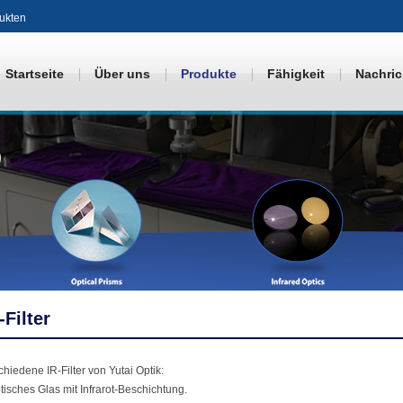
dukten
Startseite
Über uns
Produkte
Fähigkeit
Nachric
-Filter
chiedene IR-Filter von Yutai Optik:
ptisches Glas mit Infrarot-Beschichtung.