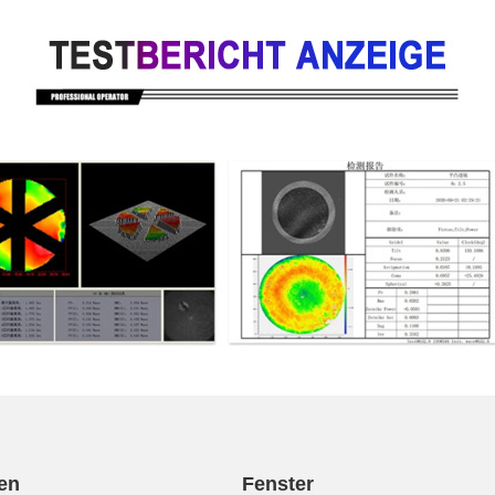
en
Fenster