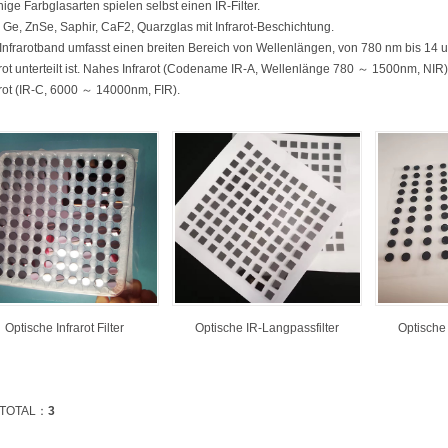
nige Farbglasarten spielen selbst einen IR-Filter.
i, Ge, ZnSe, Saphir, CaF2, Quarzglas mit Infrarot-Beschichtung.
Infrarotband umfasst einen breiten Bereich von Wellenlängen, von 780 nm bis 14 um, 
arot unterteilt ist. Nahes Infrarot (Codename IR-A, Wellenlänge 780 ～ 1500nm, NIR)
arot (IR-C, 6000 ～ 14000nm, FIR).
Optische Infrarot Filter
Optische IR-Langpassfilter
Optische 
TOTAL：
3