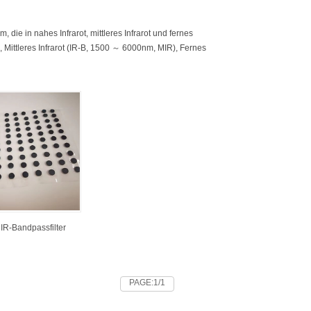
die in nahes Infrarot, mittleres Infrarot und fernes
, Mittleres Infrarot (IR-B, 1500 ～ 6000nm, MIR), Fernes
IR-Bandpassfilter
PAGE:1/1