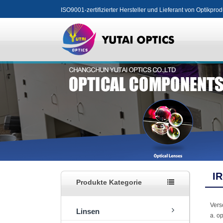
ISO9001-zertifizierter Hersteller und Lieferant von Optikpro
IR
Produkte Kategorie
Vers
Linsen
a. o