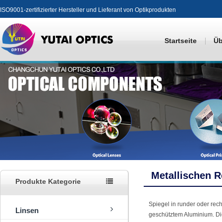
ISO9001-zertifizierter Hersteller und Lieferant von Optikprodukten
Startseite
Üb
Metallischen R
Produkte Kategorie
Spiegel in runder oder rec
Linsen
geschütztem Aluminium. Di