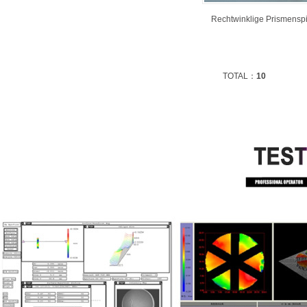
Rechtwinklige Prismensp
TOTAL：
10