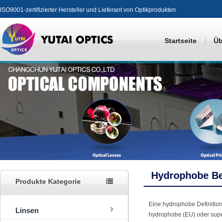
ISO9001-zertifizierter Hersteller und Lieferant von Optikprodukten
Startseite
Üb
Hydrophobe B
Produkte Kategorie
Eine hydrophobe Definition
Linsen
hydrophobe (EU) oder supe