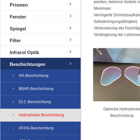
werden, mehrere Vorteile v
Prismen
Merkmale:
Verringerte Schmutzaufna
Fenster
Selbstreinigungsfähigkeit,
Spiegel
Verbesserung der Feuchtigk
Verlängerung der Lebenser
Filter
Infrarot Optik
Beschichtungen
AR-Beschichtung
BBAR-Beschichtung
DLC-Beschichtung
Optische Hydrophob
Hydrophobe Beschichtung
Beschichtung
AF/AS-Beschichtung