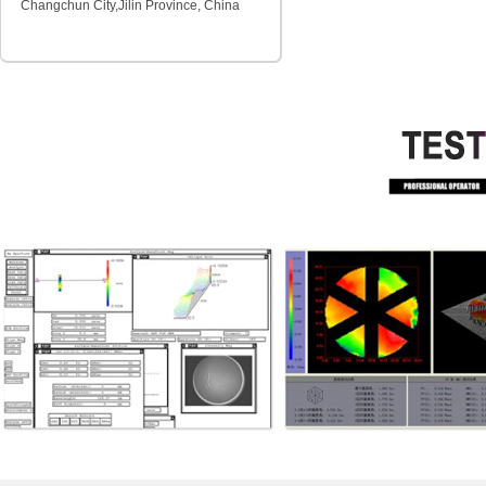
Changchun City,Jilin Province, China