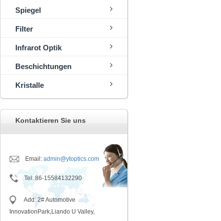
Spiegel
Filter
Infrarot Optik
Beschichtungen
Kristalle
Kontaktieren Sie uns
Email:
admin@ytoptics.com
Tel
:
86-15584132290
Add: 2# Automotive
InnovationPark,Liando U Valley,