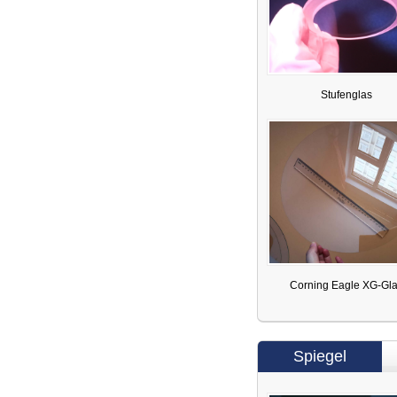
Stufenglas
Corning Eagle XG-Gl
Spiegel