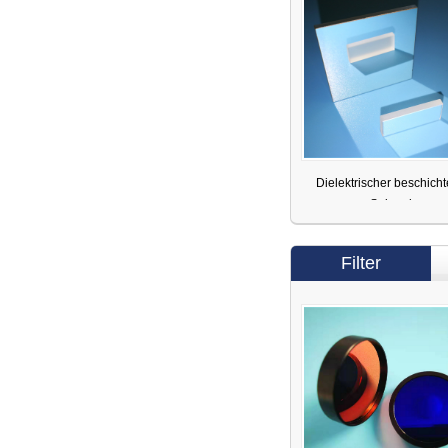
Dielektrischer beschicht
Spiegel
Filter