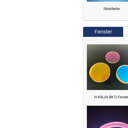
Strahlteiler
Fenster
H-K9L(N-BK7) Fenste