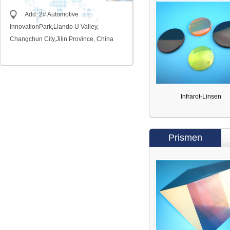
Add: 2# Automotive
InnovationPark,Liando U Valley,
Changchun City,Jilin Province, China
Infrarot-Linsen
Prismen