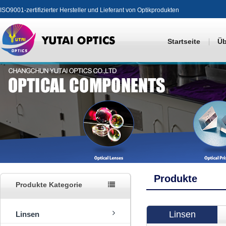
ISO9001-zertifizierter Hersteller und Lieferant von Optikprodukten
Startseite
Üb
Produkte
Produkte Kategorie
Linsen
Linsen