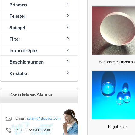
Prismen
Fenster
Spiegel
Filter
Infrarot Optik
Beschichtungen
Sphärische Einzellins
Kristalle
Kontaktieren Sie uns
Email:
admin@ytoptics.com
Kugellinsen
Tel
:
86-15584132290