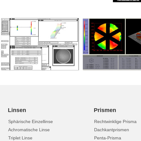
Linsen
Prismen
Sphärische Einzellinse
Rechtwinklige Prisma
Achromatische Linse
Dachkantprismen
Triplet Linse
Penta-Prisma