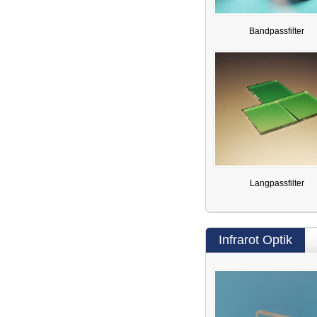
Bandpassfilter
Langpassfilter
Infrarot Optik