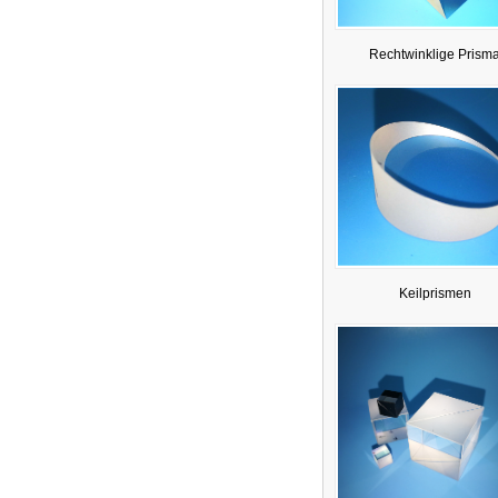
Rechtwinklige Prism
Keilprismen