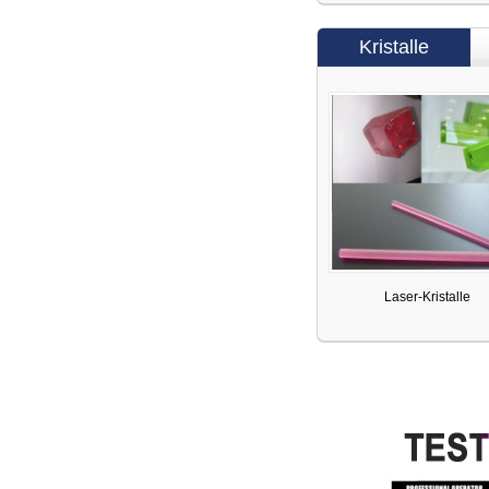
Kristalle
Laser-Kristalle