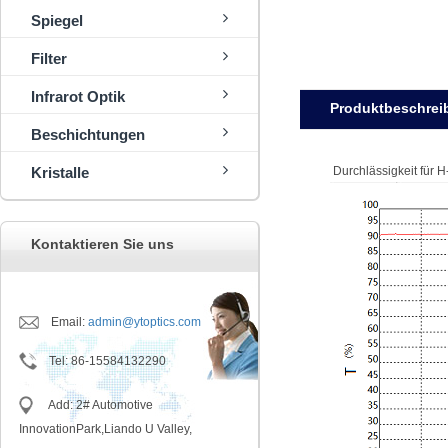
Spiegel
Filter
Infrarot Optik
Produktbeschrei
Beschichtungen
Kristalle
Durchlässigkeit für
Kontaktieren Sie uns
Email:
admin@ytoptics.com
Tel
:
86-15584132290
Add: 2# Automotive
InnovationPark,Liando U Valley,