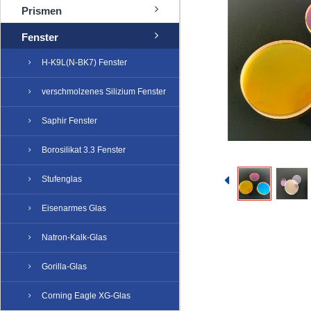
Prismen
Fenster
H-K9L(N-BK7) Fenster
verschmolzenes Silizium Fenster
Saphir Fenster
Borosilikat 3.3 Fenster
Stufenglas
Eisenarmes Glas
Natron-Kalk-Glas
Gorilla-Glas
Corning Eagle XG-Glas