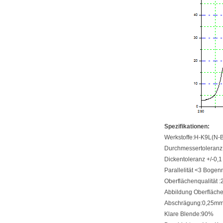
Spezifikationen:
Werkstoffe:
H-K9L(N-
Durchmessertoleranz
Dickentoleranz +/-0
Parallelität <3 Boge
Oberflächenqualität :
Abbildung Oberfläc
Abschrägung:0,25m
Klare Blende:90%