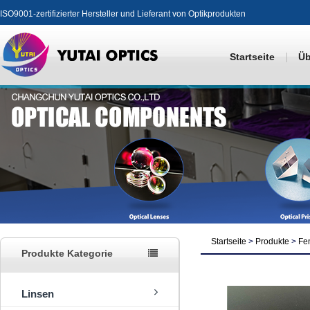
ISO9001-zertifizierter Hersteller und Lieferant von Optikprodukten
Startseite
Üb
Startseite
>
Produkte
>
Fe
Produkte Kategorie
Linsen