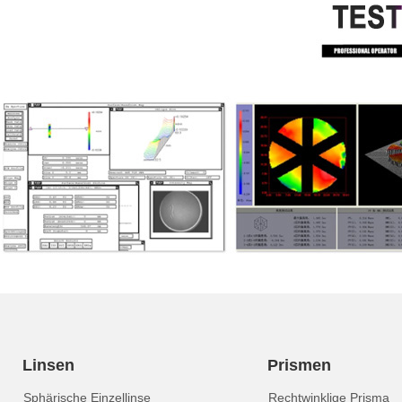
Linsen
Prismen
Sphärische Einzellinse
Rechtwinklige Prisma