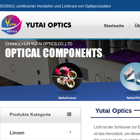
ISO9001-zertifizierter Hersteller und Lieferant von Optikprodukten
Startseite
Üb
Yutai Optics 一
Produkte Kategorie
Licht ist der Schlüssel zu
Linsen
ist das Herzstück, um diese