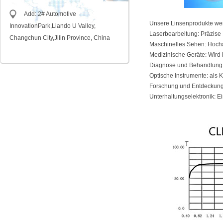
Add: 2# Automotive
Unsere Linsenprodukte wer
InnovationPark,Liando U Valley,
Laserbearbeitung: Präzise
Changchun City,Jilin Province, China
Maschinelles Sehen: Hochau
Medizinische Geräte: Wird
Diagnose und Behandlung 
Optische Instrumente: als 
Forschung und Entdeckung
Unterhaltungselektronik: 