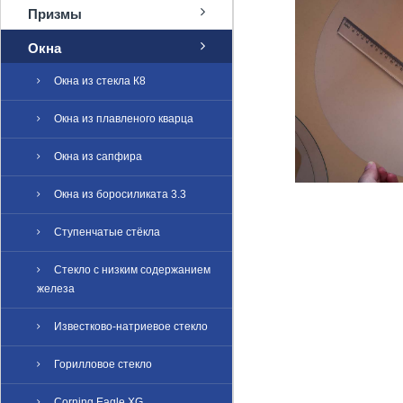
Призмы
Окна
Окна из стекла К8
Окна из плавленого кварца
Окна из сапфира
Окна из боросиликата 3.3
Ступенчатые стёкла
Стекло с низким содержанием
железа
Известково-натриевое стекло
Горилловое стекло
Corning Eagle XG