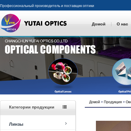
Профессиональный производитель и поставщик оптики
Домой
О нас
Домой
>
Продукция
>
Ок
Категории продукции
Линзы