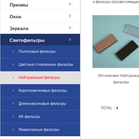
к фильтру просветляющее
Призмы
Окна
Зеркала
Светофильтры
Полосовые фильтры
Цветные стеклянные фильтры
Оптические Нейтраль
Нейтральные фильтры
фильтры
Коротковолновые фильтры
Длинноволновые фильтры
TOTAL：
4
ИК фильтры
Режекторные фильтры