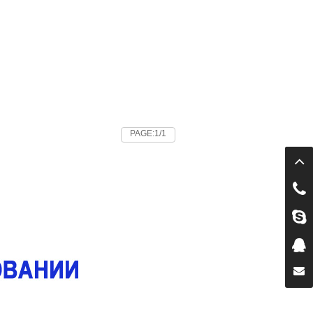
PAGE:1/1