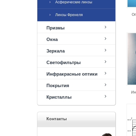
Асферические линзы
Оп
Линзы Френеля
Призмы
Окна
Зеркала
Светофильтры
Инфракрасные оптики
Покрытия
Ин
Кристаллы
Контакты