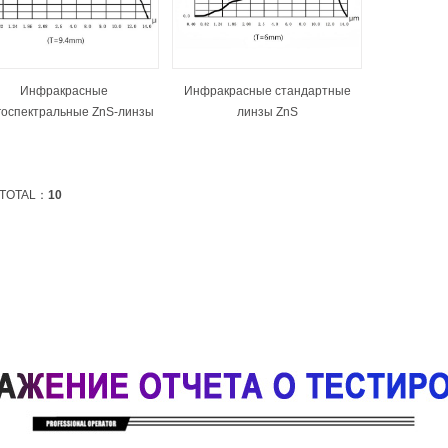
Инфракрасные
Инфракрасные стандартные
госпектральные ZnS-линзы
линзы ZnS
TOTAL：
10