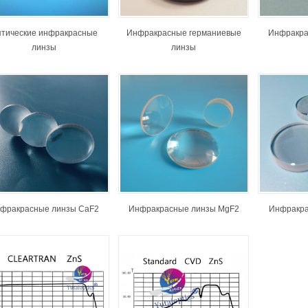
тические инфракрасные
Инфракрасные германиевые
Инфракра
линзы
линзы
фракрасные линзы CaF2
Инфракрасные линзы MgF2
Инфракра