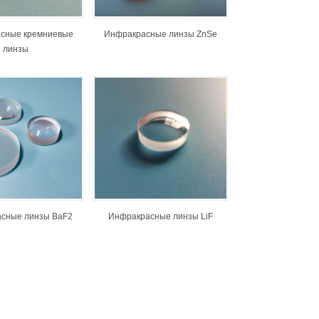
сные кремниевые
Инфракрасные линзы ZnSe
линзы
сные линзы BaF2
Инфракрасные линзы LiF