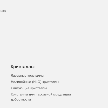
леза
Кристаллы
Лазерные кристаллы
Нелинейные (NLO) кристаллы
Связующие кристаллы
Кристаллы для пассивной модуляции
добротности