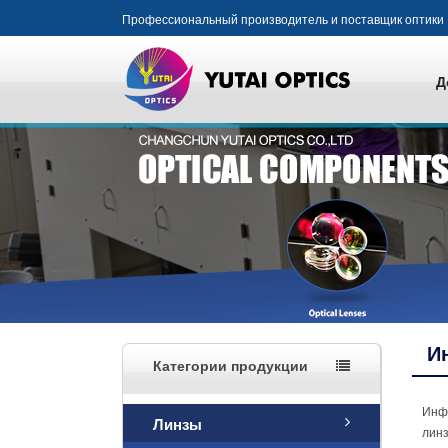
Профессиональный производитель и поставщик оптики
Д
И
Категории продукции
Инфр
Линзы
линз