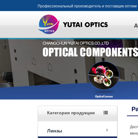
Профессиональный производитель и поставщик оптики
Д
Р
Категории продукции
Дисп
Линзы
мень