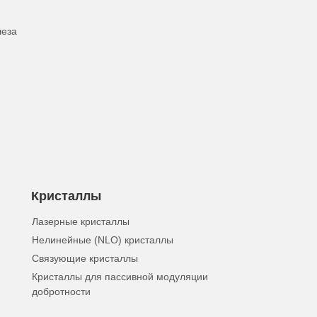
леза
Кристаллы
Лазерные кристаллы
Нелинейные (NLO) кристаллы
Связующие кристаллы
Кристаллы для пассивной модуляции
добротности