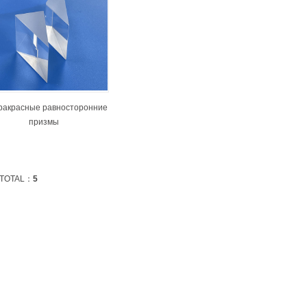
акрасные равносторонние
призмы
TOTAL：
5