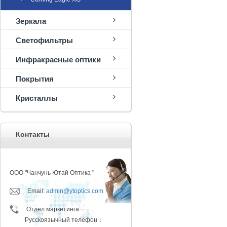
Зеркала
Светофильтры
Инфракрасные оптики
Покрытия
Кристаллы
Контакты
ООО "Чанчунь Ютай Оптика "
Email:
admin@ytoptics.com
Отдел маркетинга
Русскоязычный телефон：