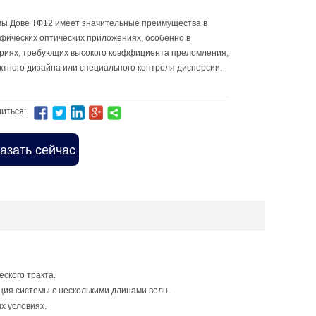
ы Дове ТФ12 имеет значительные преимущества в
фических оптических приложениях, особенно в
риях, требующих высокого коэффициента преломления,
ктного дизайна или специального контроля дисперсии.
иться:
азать сейчас
ского тракта.
ия системы с несколькими длинами волн.
х условиях.