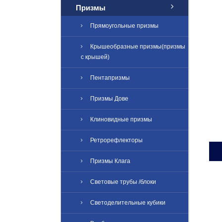
Призмы
Прямоугольные призмы
Крышеобразные призмы(призмы
с крышей)
Пентапризмы
Призмы Дове
Клиновидные призмы
Ретрорефлекторы
Призмы Клага
Световые трубы /блоки
Светоделительные кубики