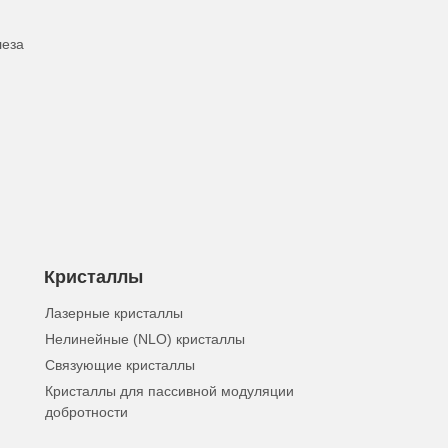
леза
Кристаллы
Лазерные кристаллы
Нелинейные (NLO) кристаллы
Связующие кристаллы
Кристаллы для пассивной модуляции
добротности