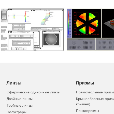
Линзы
Призмы
Сферические одиночные линзы
Прямоугольные приз
Двойные линзы
Крышеобразные приз
крышей)
Тройные линзы
Пентапризмы
Полусферы