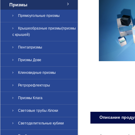
Призмы
Прямоугольные призмы
Крышеобразные призмы(призмы
с крышей)
Пентапризмы
Призмы Дове
Клиновидные призмы
Ретрорефлекторы
Призмы Клага
Световые трубы /блоки
Oписание проду
Светоделительные кубики