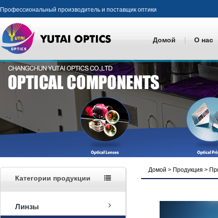
Профессиональный производитель и поставщик оптики
Домой
О нас
Домой
>
Продукция
>
Пр
Категории продукции
Линзы